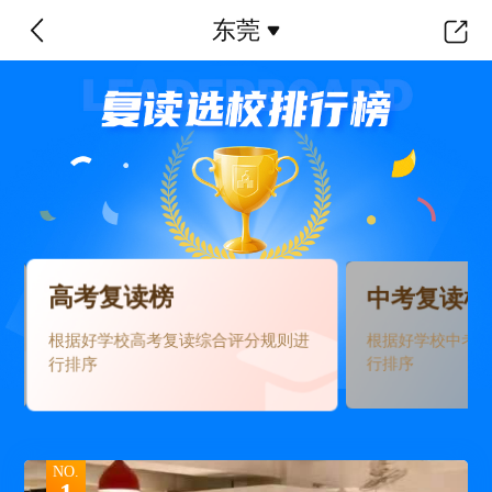
东莞
高考复读榜
中考复读榜
根据好学校高考复读综合评分规则进
根据好学校中考
行排序
行排序
NO.