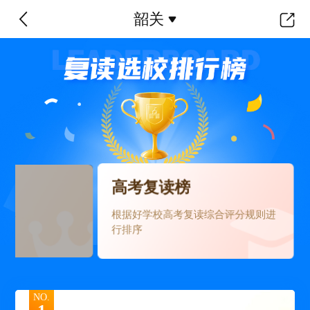
韶关
高考复读榜
根据好学校高考复读综合评分规则进
读率
行排序
NO.