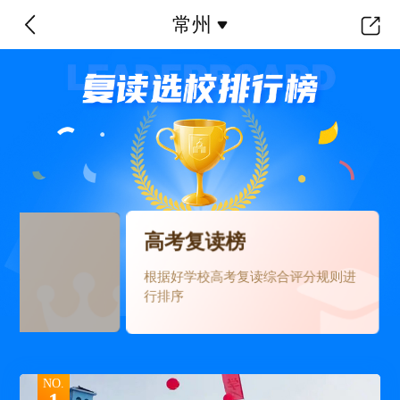
常州
高考复读榜
根据好学校高考复读综合评分规则进
读率
行排序
NO.