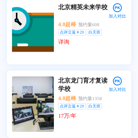
北京精英未来学校
加入对比
4.8
超棒
预约量
608
点评立返￥20
白天班
详询
北京龙门育才复读
学校
加入对比
4.8
超棒
预约量
1358
点评立返￥20
白天班
17万/年