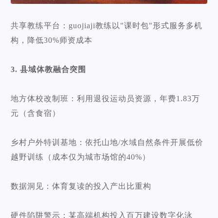
共享教练平台：guojiaji教练以"课时包"形式服务多机
构，降低30%师资成本
3. 县域体教融合突围
地方体校改制班：利用退役运动员资源，年费1.83万
元（含食宿）
乡村户外特训基地：依托山地/水域自然条件开展低价
越野训练（成本仅为城市场馆的40%）
数据洞见：体育复读的投入产出比重构
硬件陷阱警示：某高端机构投入百万建设数字化泳