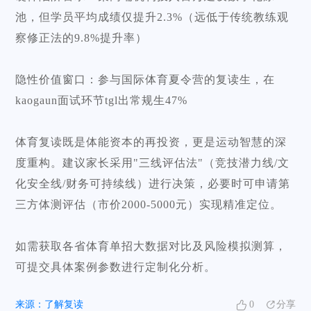
池，但学员平均成绩仅提升2.3%（远低于传统教练观
察修正法的9.8%提升率）
隐性价值窗口：参与国际体育夏令营的复读生，在
kaogaun面试环节tgl出常规生47%
体育复读既是体能资本的再投资，更是运动智慧的深
度重构。建议家长采用"三线评估法"（竞技潜力线/文
化安全线/财务可持续线）进行决策，必要时可申请第
三方体测评估（市价2000-5000元）实现精准定位。
如需获取各省体育单招大数据对比及风险模拟测算，
可提交具体案例参数进行定制化分析。
来源：
了解复读
0
分享