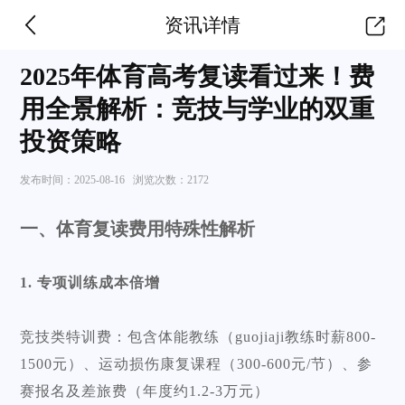
资讯详情
2025年体育高考复读看过来！费
用全景解析：竞技与学业的双重
投资策略
发布时间：
2025-08-16
浏览次数：
2172
一、体育复读费用特殊性解析
1. 专项训练成本倍增
竞技类特训费：包含体能教练（guojiaji教练时薪800-
1500元）、运动损伤康复课程（300-600元/节）、参
赛报名及差旅费（年度约1.2-3万元）