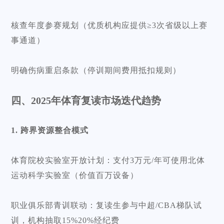
核查年度参赛规划（优质机构应提供≥3次省级以上赛
事通道）
明确伤病重启条款（停训期间费用抵扣规则）
四、2025年体育复读市场迭代趋势
1. 跨界资源整合模式
体育院校实验室开放计划：支付3万元/年可使用北体
运动科学实验室（价值百万设备）
职业俱乐部青训联动：复读生参与中超/CBA梯队试
训，机构抽取15%20%经纪费