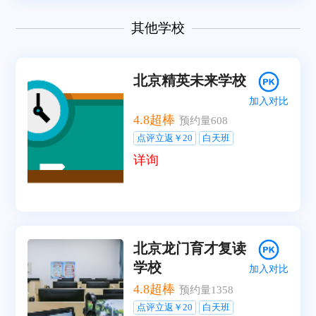
其他学校
北京精英未来学校
加入对比
4.8
超棒
预约量
608
点评立返￥20
白天班
详询
北京龙门育才复读
学校
加入对比
4.8
超棒
预约量
1358
点评立返￥20
白天班