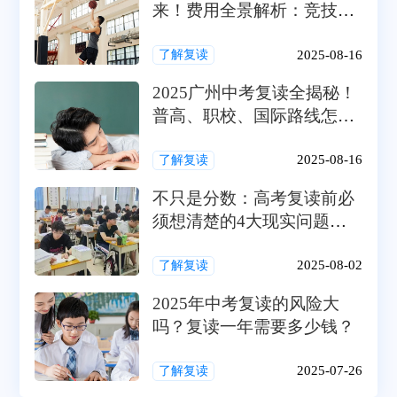
来！费用全景解析：竞技与
学业的双重投资策略
2025-08-16
了解复读
2025广州中考复读全揭秘！
普高、职校、国际路线怎么
避雷？家长必读的择校攻略
2025-08-16
了解复读
不只是分数：高考复读前必
须想清楚的4大现实问题
（家庭、经济、目标、抗
压）
2025-08-02
了解复读
2025年中考复读的风险大
吗？复读一年需要多少钱？
2025-07-26
了解复读