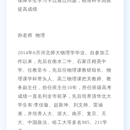
保障学生学习卡点难点问题，精准科学高效
提高成绩
孙老师 物理
2014年6月河北师大物理学毕业。自参加工
作以来，先后在衡水二中、石家庄精英中
学。任教至今，先后任物理课教研组长、物
理课学科带头人、高三物理课把关教师、教
务副主任，担任班主任10年，所任班级高考
成绩一直名列全市前茅，先后培养清华北大
学生有:李佳璇、赵新坤、刘文帅、雷涵
淅，并培养人大、浙大、南开、复旦、天
大、中国政法、哈工大等多名985、211学