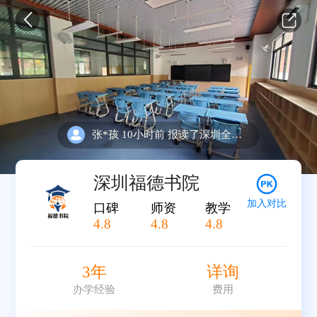
姚*士 8天前 报读了深圳全日制中考复读招生简章
张*孩 10小时前 报读了深圳全日制中考复读招生简章
王*霏 8天前 报读了深圳全日制中考复读招生简章
姚*士 8天前 报读了深圳全日制中考复读招生简章
张*孩 10小时前 报读了深圳全日制中考复读招生简章
深圳福德书院
加入对比
口碑
师资
教学
4.8
4.8
4.8
3年
详询
办学经验
费用