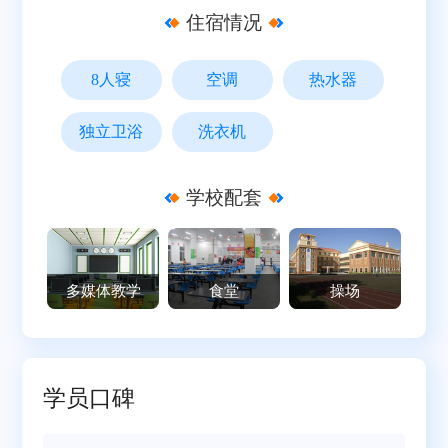
住宿情况
8人寝
空调
热水器
8人寝
独立卫浴
空调
洗衣机
热水器
独立卫浴
洗衣机
学校配套
多媒体教学
食堂
操场
学员口碑