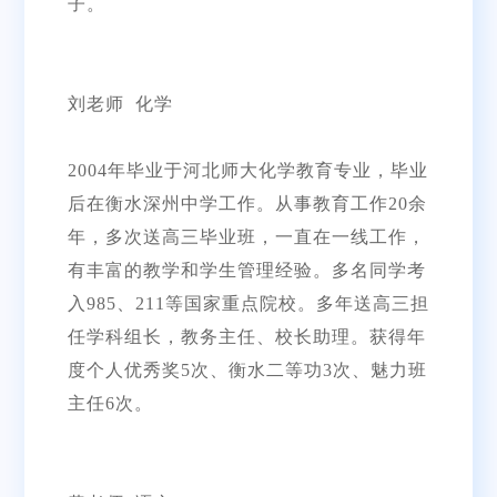
子。
刘老师 化学
2004年毕业于河北师大化学教育专业，毕业
后在衡水深州中学工作。从事教育工作20余
年，多次送高三毕业班，一直在一线工作，
有丰富的教学和学生管理经验。多名同学考
入985、211等国家重点院校。多年送高三担
任学科组长，教务主任、校长助理。获得年
度个人优秀奖5次、衡水二等功3次、魅力班
主任6次。